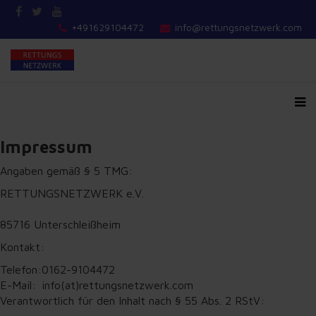
+491629104472
info@rettungsnetzwerk.com
Impressum
Angaben gemäß § 5 TMG:
RETTUNGSNETZWERK e.V.
85716 Unterschleißheim
Kontakt:
Telefon:
0162-9104472
E-Mail:
info(at)rettungsnetzwerk.com
Verantwortlich für den Inhalt nach § 55 Abs. 2 RStV: