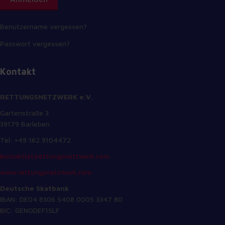
Benutzername vergessen?
Passwort vergessen?
Kontakt
RETTUNGSNETZWERK e.V.
Gartenstraße 3
39179 Barleben
Tel: +49 162 9104472
kontakt(at)rettungsnetzwerk.com
www.rettungsnetzwerk.com
Deutsche Skatbank
IBAN: DE04 8306 5408 0005 3347 80
BIC: GENODEF1SLF